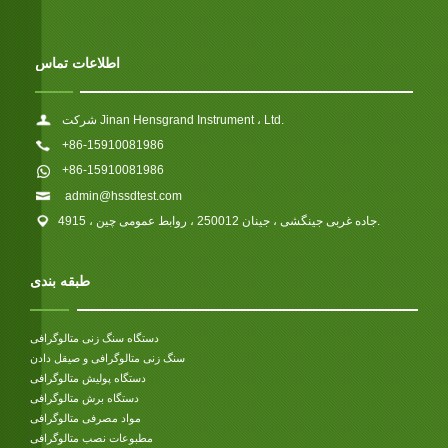
اطلاعات تماس
شرکت Jinan Hensgrand Instrument ، Ltd.
+86-15910081986
+86-15910081986
admin@hssdtest.com
4915 ، جاده غربی جینگشی ، جینان 250012 ، روابط عمومی چین.
طبقه بندی
دستگاه سنگ زنی متالوگرافی
سنگ زنی متالوگرافی و صیقل دادن
دستگاه پولیش متالوگرافی
دستگاه برش متالوگرافی
مواد مصرفی متالوگرافی
مطبوعات نصب متالوگرافی