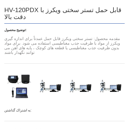
HV-120PDX قابل حمل تستر سختی ویکرز با
دقت بالا
توضیح محصول:
مقدمه محصول: تستر سختی ویکرز قابل حمل عمدتاً برای اندازه گیری
ویکرز از مواد با ظرفیت جذب مغناطیسی استفاده می شود. برای مواد
بدون ظرفیت جذب مغناطیسی یا قطعه های کوچک ، پایه های آهن می
توانند نگهدار باشند
به اشتراک گذاشتن: