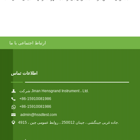
ارتباط اجتماعی با ما
اطلاعات تماس
شرکت Jinan Hensgrand Instrument ، Ltd.
+86-15910081986
+86-15910081986
admin@hssdtest.com
4915 ، جاده غربی جینگشی ، جینان 250012 ، روابط عمومی چین.