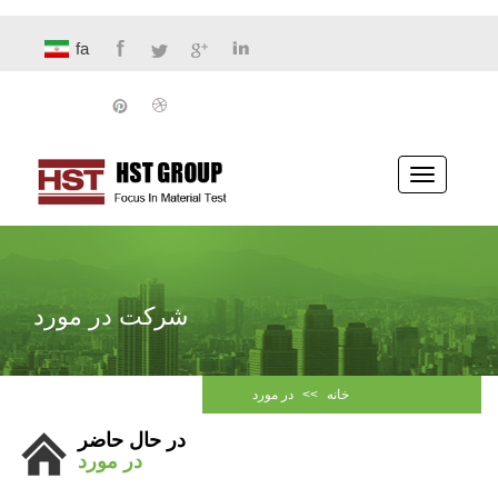
fa
پیمایش
ناوبری
شرکت در مورد
خانه
>>
در مورد
در حال حاضر
در مورد