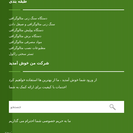
طبقه بندی
دستگاه سنگ زنی متالوگرافی
سنگ زنی متالوگرافی و صیقل دادن
دستگاه پولیش متالوگرافی
دستگاه برش متالوگرافی
مواد مصرفی متالوگرافی
مطبوعات نصب متالوگرافی
تستر سختی راکول
شرکت من خوش آمدید
از ورود شما خوش آمدید ، ما از بهترین ها استفاده خواهیم کرد
خدمات با کیفیت برای ارائه کمک به شما!
ما به حریم خصوصی شما احترام می گذاریم
پیوند: