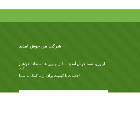
شرکت من خوش آمدید
از ورود شما خوش آمدید ، ما از بهترین ها استفاده خواهیم
کرد
خدمات با کیفیت برای ارائه کمک به شما!
ما به حریم خصوصی شما احترام می گذاریم