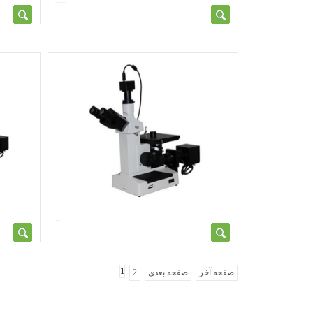
1
صفحه آخر
صفحه بعدی
2