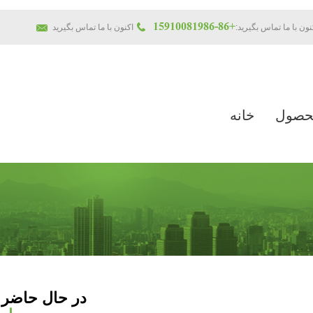
+86-15910081986
نون با ما تماس بگیرید:
حصول
خانه
در حال حاضر