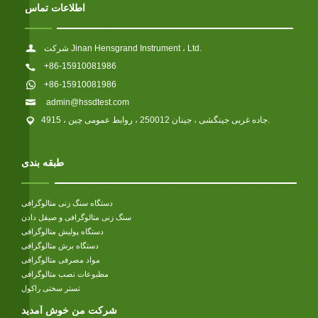
اطلاعات تماس
شرکت Jinan Hensgrand Instrument ، Ltd.
+86-15910081986
+86-15910081986
admin@hssdtest.com
4915 ، جاده غربی جینگشی ، جینان 250012 ، روابط عمومی چین.
طبقه بندی
دستگاه سنگ زنی متالوگرافی
سنگ زنی متالوگرافی و صیقل دادن
دستگاه پولیش متالوگرافی
دستگاه برش متالوگرافی
مواد مصرفی متالوگرافی
مطبوعات نصب متالوگرافی
تستر سختی راکول
شرکت من خوش آمدید