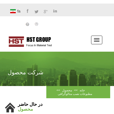
fa
پیمایش
ناوبری
شرکت محصول
خانه
>>
محصول
>>
مطبوعات نصب متالوگرافی
در حال حاضر
محصول