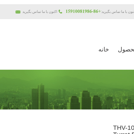
+86-15910081986
نون با ما تماس بگیرید:
حصول
خانه
THV-10