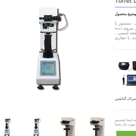
Turret 
 ، سنسور با
 نیروی دنده
فحه لمسی ،
ه. با حفاری
مورد نیاز شما