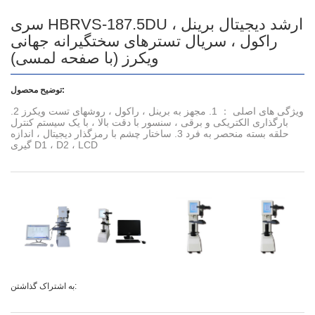
سری HBRVS-187.5DU ارشد دیجیتال برینل ،
راکول ، سریال تسترهای سختگیرانه جهانی
ویکرز (با صفحه لمسی)
توضیح محصول:
ویژگی های اصلی ： 1. مجهز به برینل ، راکول ، روشهای تست ویکرز 2.
بارگذاری الکتریکی و برقی ، سنسور با دقت بالا ، با یک سیستم کنترل
حلقه بسته منحصر به فرد 3. ساختار چشم با رمزگذار دیجیتال ، اندازه
گیری D1 ، D2 ، LCD
به اشتراک گذاشتن: