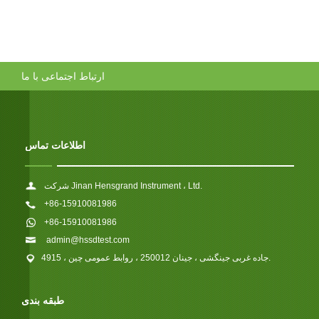
ارتباط اجتماعی با ما
اطلاعات تماس
شرکت Jinan Hensgrand Instrument ، Ltd.
+86-15910081986
+86-15910081986
admin@hssdtest.com
4915 ، جاده غربی جینگشی ، جینان 250012 ، روابط عمومی چین.
طبقه بندی