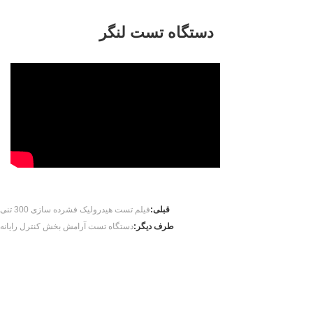
دستگاه تست لنگر
قبلی:
فیلم تست هیدرولیک فشرده سازی 300 تنی
طرف دیگر:
دستگاه تست آرامش بخش کنترل رایانه