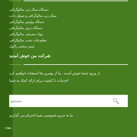
دستگاه سنگ زنی متالوگرافی
سنگ زنی متالوگرافی و صیقل دادن
دستگاه پولیش متالوگرافی
دستگاه برش متالوگرافی
مواد مصرفی متالوگرافی
مطبوعات نصب متالوگرافی
تستر سختی راکول
شرکت من خوش آمدید
از ورود شما خوش آمدید ، ما از بهترین ها استفاده خواهیم کرد
خدمات با کیفیت برای ارائه کمک به شما!
ما به حریم خصوصی شما احترام می گذاریم
پیوند: