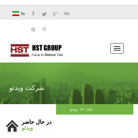
fa
پیمایش
ناوبری
شرکت ویدئو
خانه
>>
ویدئو
در حال حاضر
ویدئو