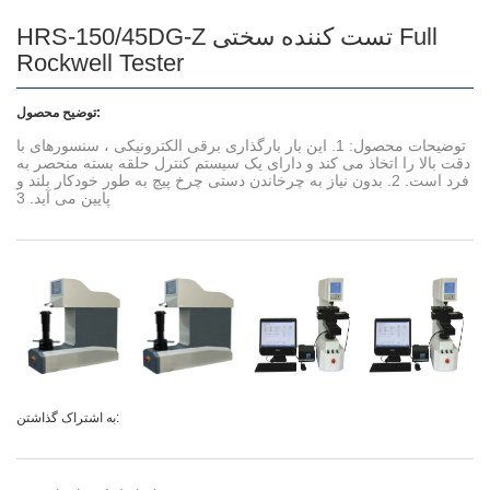
HRS-150/45DG-Z تست کننده سختی Full
Rockwell Tester
توضیح محصول:
توضیحات محصول: 1. این بار بارگذاری برقی الکترونیکی ، سنسورهای با
دقت بالا را اتخاذ می کند و دارای یک سیستم کنترل حلقه بسته منحصر به
فرد است. 2. بدون نیاز به چرخاندن دستی چرخ پیچ به طور خودکار بلند و
پایین می آید. 3
به اشتراک گذاشتن: