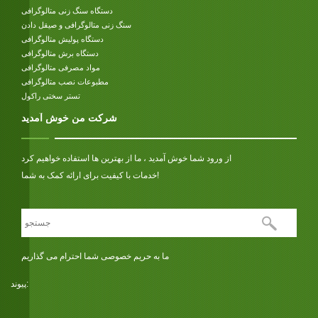
دستگاه سنگ زنی متالوگرافی
سنگ زنی متالوگرافی و صیقل دادن
دستگاه پولیش متالوگرافی
دستگاه برش متالوگرافی
مواد مصرفی متالوگرافی
مطبوعات نصب متالوگرافی
تستر سختی راکول
شرکت من خوش آمدید
از ورود شما خوش آمدید ، ما از بهترین ها استفاده خواهیم کرد
خدمات با کیفیت برای ارائه کمک به شما!
ما به حریم خصوصی شما احترام می گذاریم
پیوند: