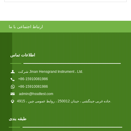
ارتباط اجتماعی با ما
اطلاعات تماس
شرکت Jinan Hensgrand Instrument ، Ltd.
+86-15910081986
+86-15910081986
admin@hssdtest.com
4915 ، جاده غربی جینگشی ، جینان 250012 ، روابط عمومی چین.
طبقه بندی