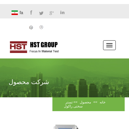
fa
پیمایش
ناوبری
شرکت محصول
خانه
>>
محصول
>>
تستر
سختی راکول